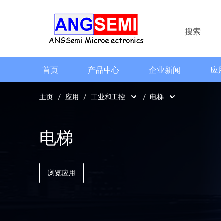
首页
产品中心
企业新闻
应
主页
应用
工业和工控
电梯
AI机器人
无刷直流电机
电梯
低空经济体
流量计
汽车电子类
电动工具
浏览应用
工业和工控
电梯
智能终端和便携设备