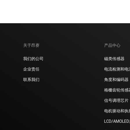
电机驱动和执行器
LCD/AMOLED屏偏压
电源驱动
开关类
关于昂赛
产品中心
我们的公司
磁类传感器
企业责任
电流检测和电
联系我们
角度和编码器
格栅齿轮传感
信号调理芯片
电机驱动和执
LCD/AMOLE