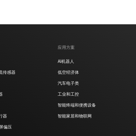
应用方案
AI机器人
流传感器
低空经济体
汽车电子类
器
工业和工控
智能终端和便携设备
行器
智能家居和物联网
D屏偏压