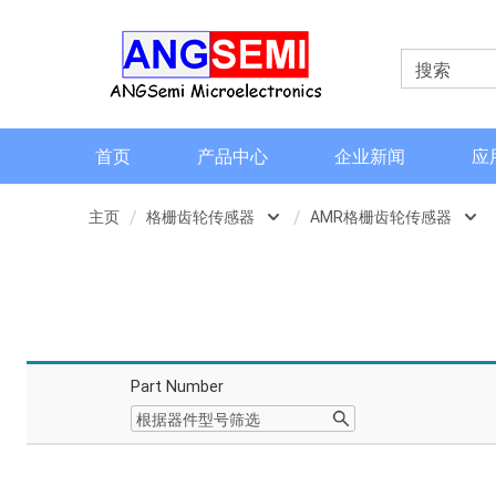
首页
产品中心
企业新闻
应
主页
格栅齿轮传感器
AMR格栅齿轮传感器
磁类传感器
霍尔齿轮传感器
电流检测和电流传感器
AMR格栅齿轮传感器
角度和编码器
TMR格栅齿轮传感器
Part Number
格栅齿轮传感器
信号调理芯片