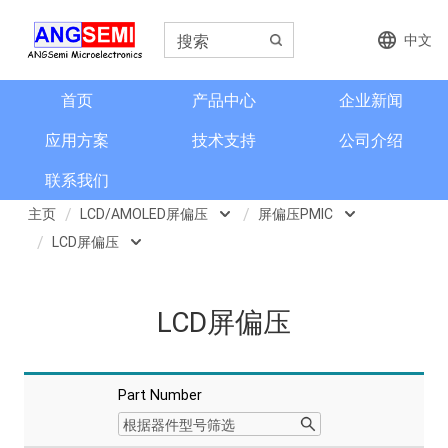
中文
首页
产品中心
企业新闻
应用方案
技术支持
公司介绍
联系我们
主页
LCD/AMOLED屏偏压
屏偏压PMIC
LCD屏偏压
磁类传感器
屏偏压PMIC
LCD屏偏压
电流检测和电流传感器
LCD屏偏压
角度和编码器
格栅齿轮传感器
Part Number
信号调理芯片