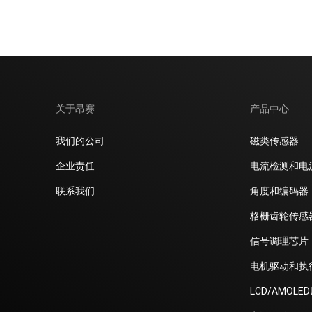
电机驱动和执行器
LCD/AMOLED屏偏压
电源驱动
开关类
关于昂赛
产品中心
我们的公司
磁类传感器
企业责任
电流检测和电
联系我们
角度和编码器
格栅齿轮传感
信号调理芯片
电机驱动和执
LCD/AMOLE