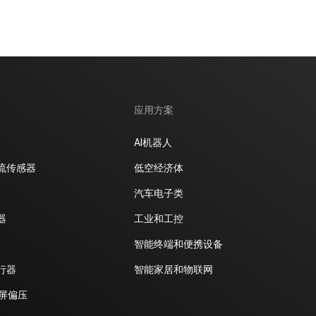
应用方案
AI机器人
流传感器
低空经济体
汽车电子类
器
工业和工控
智能终端和便携设备
行器
智能家居和物联网
D屏偏压