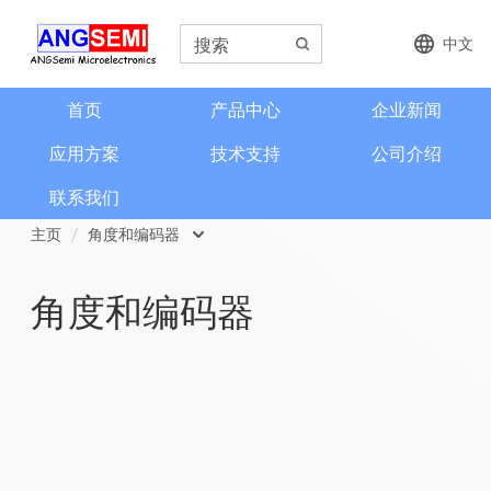
中文
首页
产品中心
企业新闻
应用方案
技术支持
公司介绍
联系我们
主页
角度和编码器
磁类传感器
角度和编码器
电流检测和电流传感器
角度和编码器
格栅齿轮传感器
信号调理芯片