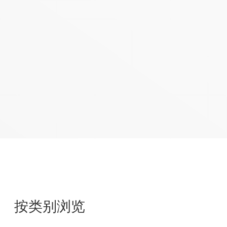
电机驱动和执行器
LCD/AMOLED屏偏压
电源驱动
开关类
按类别浏览