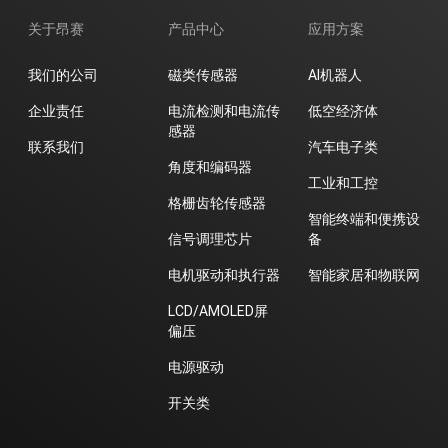
关于昂赛
产品中心
应用方案
我们的公司
磁类传感器
AI机器人
企业责任
电流检测和电流传
低空经济体
感器
联系我们
汽车电子类
角度和编码器
工业和工控
格栅齿轮传感器
智能终端和便携设
信号调理芯片
备
电机驱动和执行器
智能家居和物联网
LCD/AMOLED屏
偏压
电源驱动
开关类