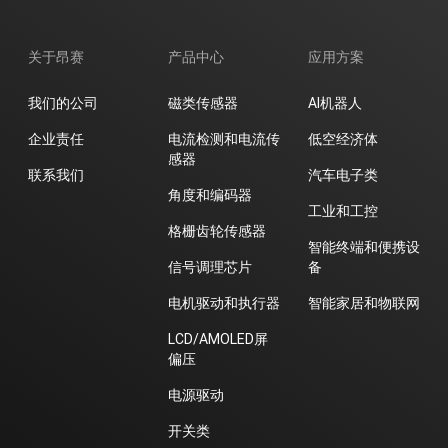
关于昂赛
产品中心
应用方案
我们的公司
磁类传感器
AI机器人
企业责任
电流检测和电流传
低空经济体
感器
联系我们
汽车电子类
角度和编码器
工业和工控
格栅齿轮传感器
智能终端和便携设
信号调理芯片
备
电机驱动和执行器
智能家居和物联网
LCD/AMOLED屏
偏压
电源驱动
开关类