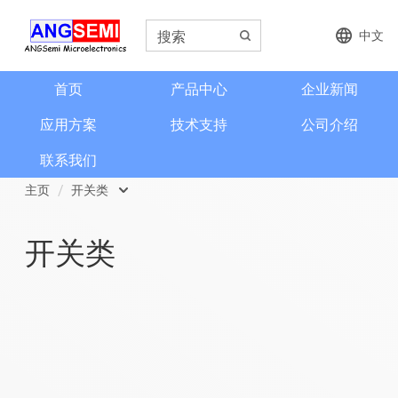
中文
首页
产品中心
企业新闻
应用方案
技术支持
公司介绍
联系我们
主页
开关类
磁类传感器
开关类
电流检测和电流传感器
角度和编码器
格栅齿轮传感器
信号调理芯片