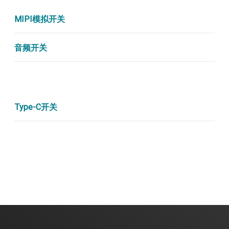
MIPI模拟开关
音频开关
Type-C开关