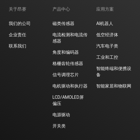
关于昂赛
产品中心
应用方案
我们的公司
磁类传感器
AI机器人
企业责任
电流检测和电流传
低空经济体
感器
联系我们
汽车电子类
角度和编码器
工业和工控
格栅齿轮传感器
智能终端和便携设
信号调理芯片
备
电机驱动和执行器
智能家居和物联网
LCD/AMOLED屏
偏压
电源驱动
开关类