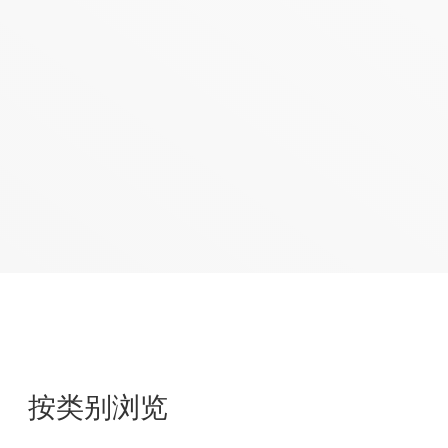
电机驱动和执行器
LCD/AMOLED屏偏压
电源驱动
开关类
按类别浏览